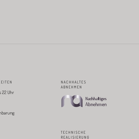
EITEN
NACHHALTES
ABNEHMEN
is 22 Uhr
nbarung
TECHNISCHE
REALISIERUNG