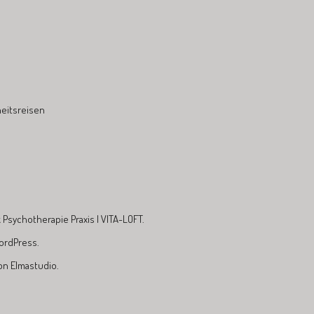
eitsreisen
Psychotherapie Praxis | VITA-LOFT.
ordPress.
von
Elmastudio
.