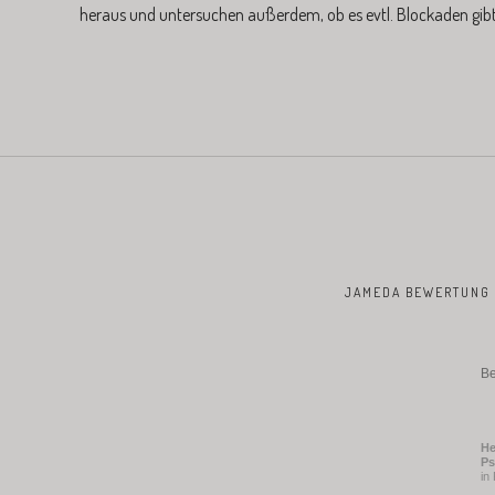
heraus und untersuchen außerdem, ob es evtl. Blockaden gibt,
JAMEDA BEWERTUNG
Be
He
Ps
in