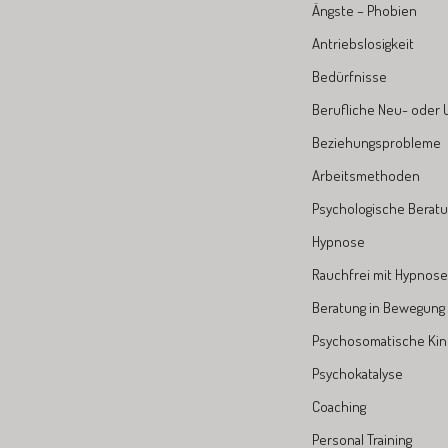
Ängste – Phobien
Antriebslosigkeit
Bedürfnisse
Berufliche Neu- oder 
Beziehungsprobleme
Arbeitsmethoden
Psychologische Berat
Hypnose
Rauchfrei mit Hypnose 
Beratung in Bewegung
Psychosomatische Kin
Psychokatalyse
Coaching
Personal Training