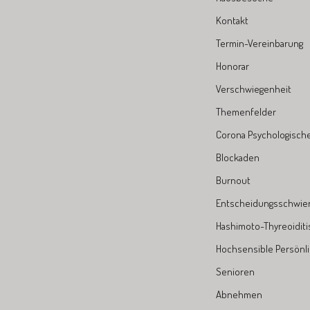
Kontakt
Termin-Vereinbarung
Honorar
Verschwiegenheit
Themenfelder
Corona Psychologische 
Blockaden
Burnout
Entscheidungsschwier
Hashimoto-Thyreoiditi
Hochsensible Persönli
Senioren
Abnehmen