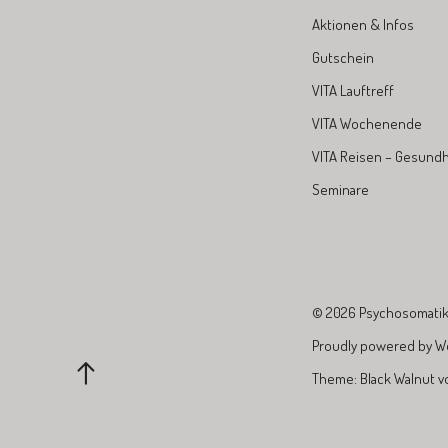
Aktionen & Infos
Gutschein
VITA Lauftreff
VITA Wochenende
VITA Reisen – Gesundh
Seminare
© 2026
Psychosomatik 
Proudly powered by
W
Theme: Black Walnut 