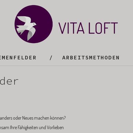
EMENFELDER
ARBEITSMETHODEN
der
Sie anders oder Neues machen können?
nsam Ihre Fähigkeiten und Vorlieben