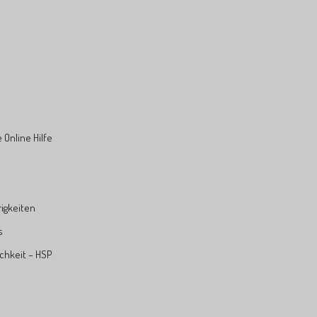
Online Hilfe
igkeiten
s
chkeit – HSP