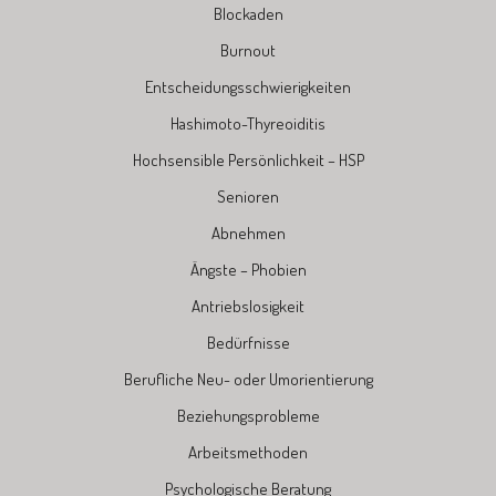
Blockaden
Burnout
Entscheidungsschwierigkeiten
Hashimoto-Thyreoiditis
Hochsensible Persönlichkeit – HSP
Senioren
Abnehmen
Ängste – Phobien
Antriebslosigkeit
Bedürfnisse
Berufliche Neu- oder Umorientierung
Beziehungsprobleme
Arbeitsmethoden
Psychologische Beratung