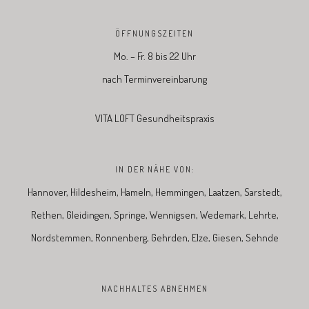
ÖFFNUNGSZEITEN
Mo. – Fr. 8 bis 22 Uhr
nach Terminvereinbarung
VITA LOFT Gesundheitspraxis
IN DER NÄHE VON:
Hannover, Hildesheim, Hameln, Hemmingen, Laatzen, Sarstedt,
Rethen, Gleidingen, Springe, Wennigsen, Wedemark, Lehrte,
Nordstemmen, Ronnenberg, Gehrden, Elze, Giesen, Sehnde
NACHHALTES ABNEHMEN