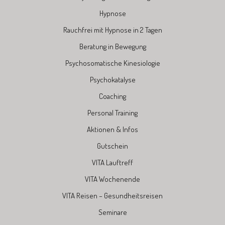
Hypnose
Rauchfrei mit Hypnose in 2 Tagen
Beratung in Bewegung
Psychosomatische Kinesiologie
Psychokatalyse
Coaching
Personal Training
Aktionen & Infos
Gutschein
VITA Lauftreff
VITA Wochenende
VITA Reisen – Gesundheitsreisen
Seminare