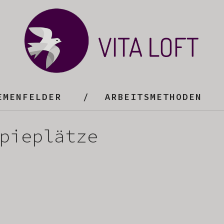
EMENFELDER
ARBEITSMETHODEN
pieplätze