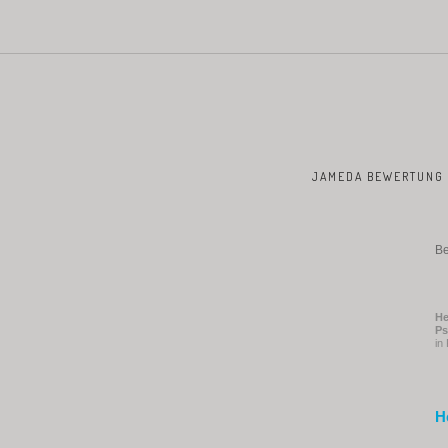
JAMEDA BEWERTUNG
Be
He
Ps
in
H