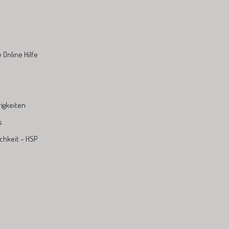
Online Hilfe
igkeiten
s
chkeit – HSP