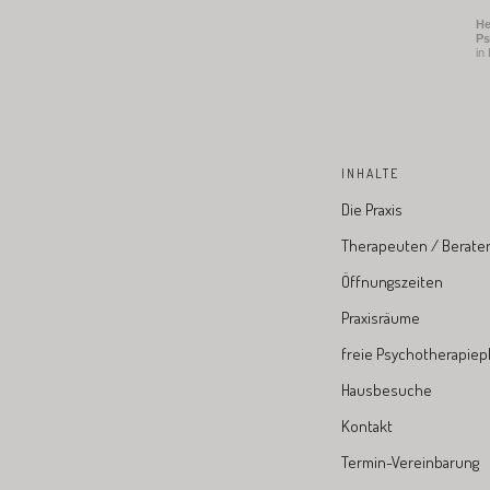
He
Ps
in
INHALTE
Die Praxis
Therapeuten / Berate
Öffnungszeiten
Praxisräume
freie Psychotherapiep
Hausbesuche
Kontakt
Termin-Vereinbarung