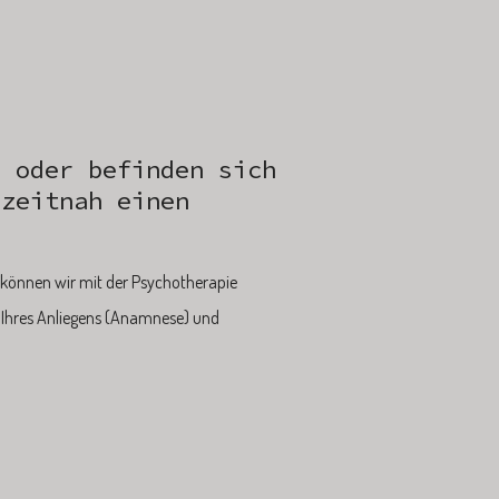
e oder befinden sich
 zeitnah einen
 können wir mit der Psychotherapie
s Ihres Anliegens (Anamnese) und