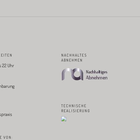
EITEN
NACHHALTES
ABNEHMEN
is 22 Uhr
nbarung
TECHNISCHE
REALISIERUNG
praxis
E VON: