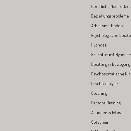
Berufliche Neu- oder 
Beziehungsprobleme
Arbeitsmethoden
Psychologische Berat
Hypnose
Rauchfrei mit Hypnose 
Beratung in Bewegung
Psychosomatische Kin
Psychokatalyse
Coaching
Personal Training
Aktionen & Infos
Gutschein