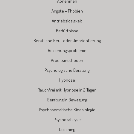
Abnehmen
Ängste – Phobien
Antriebslosigkeit
Bedürfnisse
Berufliche Neu- oder Umorientierung
Beziehungsprobleme
Arbeitsmethoden
Psychologische Beratung
Hypnose
Rauchfrei mit Hypnose in 2 Tagen
Beratung in Bewegung
Psychosomatische Kinesiologie
Psychokatalyse
Coaching