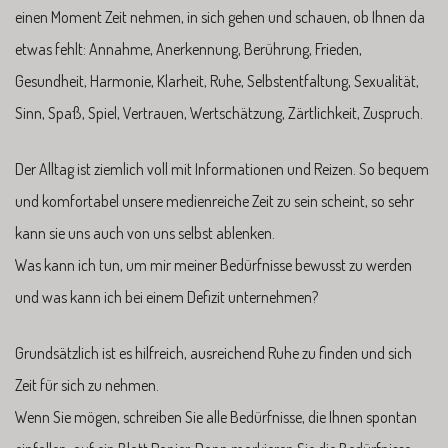
einen Moment Zeit nehmen, in sich gehen und schauen, ob Ihnen da
etwas fehlt: Annahme, Anerkennung, Berührung, Frieden,
Gesundheit, Harmonie, Klarheit, Ruhe, Selbstentfaltung, Sexualität,
Sinn, Spaß, Spiel, Vertrauen, Wertschätzung, Zärtlichkeit, Zuspruch.
Der Alltag ist ziemlich voll mit Informationen und Reizen. So bequem
und komfortabel unsere medienreiche Zeit zu sein scheint, so sehr
kann sie uns auch von uns selbst ablenken.
Was kann ich tun, um mir meiner Bedürfnisse bewusst zu werden
und was kann ich bei einem Defizit unternehmen?
Grundsätzlich ist es hilfreich, ausreichend Ruhe zu finden und sich
Zeit für sich zu nehmen.
Wenn Sie mögen, schreiben Sie alle Bedürfnisse, die Ihnen spontan