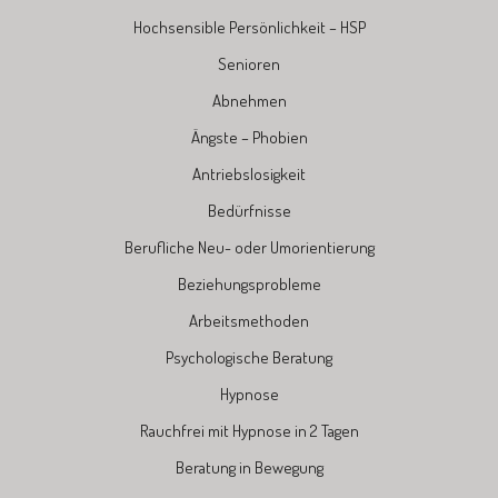
Hochsensible Persönlichkeit – HSP
Senioren
Abnehmen
Ängste – Phobien
Antriebslosigkeit
Bedürfnisse
Berufliche Neu- oder Umorientierung
Beziehungsprobleme
Arbeitsmethoden
Psychologische Beratung
Hypnose
Rauchfrei mit Hypnose in 2 Tagen
Beratung in Bewegung