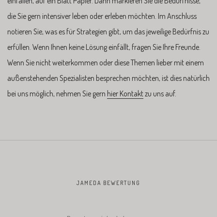
einfallen, auf ein Blatt Papier. Dann markieren Sie die Bedürfnisse,
die Sie gern intensiver leben oder erleben möchten. Im Anschluss
notieren Sie, was es für Strategien gibt, um das jeweilige Bedürfnis zu
erfüllen. Wenn Ihnen keine Lösung einfällt, fragen Sie Ihre Freunde.
Wenn Sie nicht weiterkommen oder diese Themen lieber mit einem
außenstehenden Spezialisten besprechen möchten, ist dies natürlich
bei uns möglich, nehmen Sie gern
hier Kontakt
zu uns auf.
JAMEDA BEWERTUNG