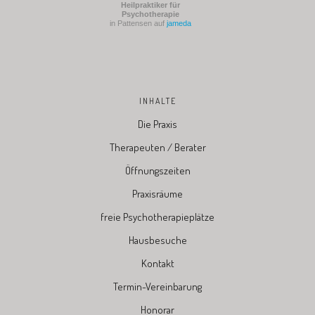
Heilpraktiker für
Psychotherapie
in Pattensen auf
jameda
INHALTE
Die Praxis
Therapeuten / Berater
Öffnungszeiten
Praxisräume
freie Psychotherapieplätze
Hausbesuche
Kontakt
Termin-Vereinbarung
Honorar