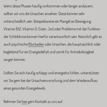
Wenn diese Phasen häufig vorkommen oder länger andauern,
sollten wir uns die Ursachen ansehen. Diese können sehr
unterschiedlich sein. Beispielsweise ein Mangel an Bewegung,
Vitamin B12, Vitamin D, Eisen, Jod oder Probleme mit der Funktion
der Schilddrüse können hierfür verantwortlich sein. Natürlich gibt es
auch psychische
Blockaden
oder Ursachen, die hauptsächlich oder
begleitend für ein Energiedefizit und somit für Antriebslosigkeit
sorgen können.
Sollten Sie sich häufig schlapp und energielos fühlen, unterstützen
wir Sie gern bei der Ursachsenvorschung und dem Wiederaufbau
eines gesunden Energielevels.
Nehmen Sie
hier
gern Kontakt zu uns auf.