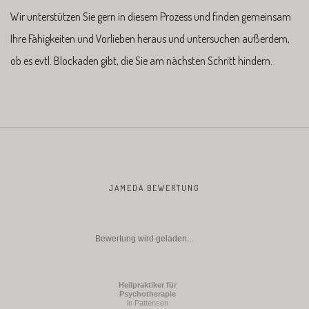
Wir unterstützen Sie gern in diesem Prozess und finden gemeinsam
Ihre Fähigkeiten und Vorlieben heraus und untersuchen außerdem,
ob es evtl. Blockaden gibt, die Sie am nächsten Schritt hindern.
JAMEDA BEWERTUNG
Bewertung wird geladen...
Heilpraktiker für
Psychotherapie
in Pattensen