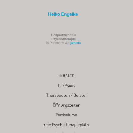
Heiko Engelke
Heilpraktiker für
Psychotherapie
in Pattensen auf
jameda
INHALTE
Die Praxis
Therapeuten / Berater
Öffnungszeiten
Praxisräume
freie Psychotherapieplätze