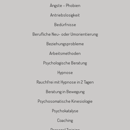
Ängste – Phobien
Antriebslosigkeit
Bedürfnisse
Berufliche Neu- oder Umorientierung
Beziehungsprobleme
Arbeitsmethoden
Psychologische Beratung
Hypnose
Rauchfrei mit Hypnose in 2 Tagen
Beratung in Bewegung
Psychosomatische Kinesiologie
Psychokatalyse
Coaching
Personal Training