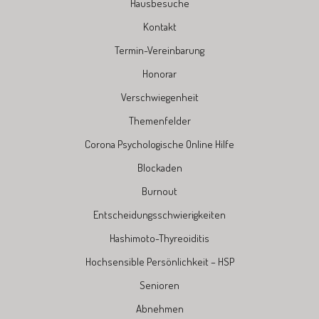
Hausbesuche
Kontakt
Termin-Vereinbarung
Honorar
Verschwiegenheit
Themenfelder
Corona Psychologische Online Hilfe
Blockaden
Burnout
Entscheidungsschwierigkeiten
Hashimoto-Thyreoiditis
Hochsensible Persönlichkeit – HSP
Senioren
Abnehmen